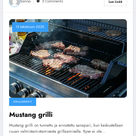
Sanna
0 Comments
Lue Lisää
13 lokakuun 2025
GRILLIMERKIT
Mustang grilli
Mustang grilli on tunnettu ja arvostettu sanapari, kun keskustellaan
ruuan valmistamistamisesta grillaamisella. Kyse ei ole…