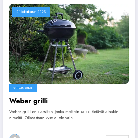
24 lokakuun 2025
GRILLIMERKIT
Weber grilli
Weber grilli on klassikko, jonka melkein kaikki tietävät ainakin
nimeltä. Oikeastaan kyse ei ole vain…