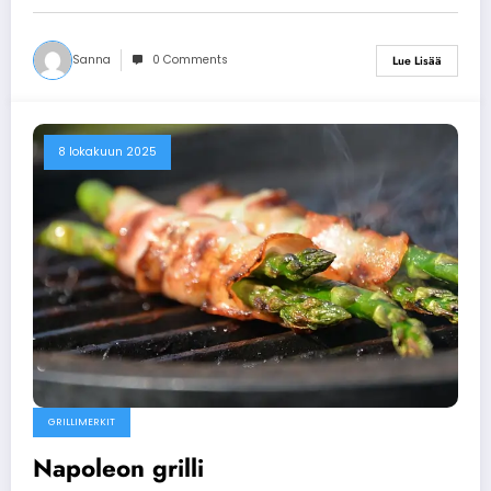
Sanna
0 Comments
Lue Lisää
8 lokakuun 2025
GRILLIMERKIT
Napoleon grilli