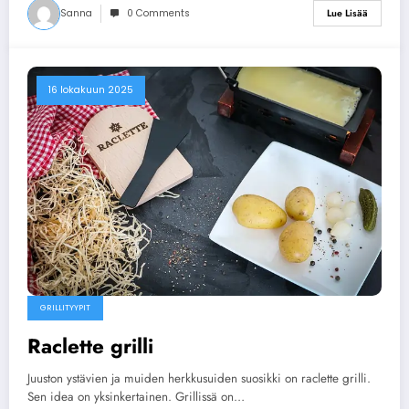
Sanna
0 Comments
Lue Lisää
16 lokakuun 2025
GRILLITYYPIT
Raclette grilli
Juuston ystävien ja muiden herkkusuiden suosikki on raclette grilli.
Sen idea on yksinkertainen. Grillissä on…