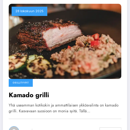
28 lokakuun 2025
GRILLITYYPIT
Kamado grilli
Yhä useamman kotikokin ja ammattilaisen ykkösvalinta on kamado
grilli. Kasvavaan suosioon on monia syitä. Tällä…