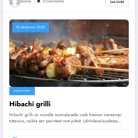
Sanna
0 Comments
Lue Lisää
18 lokakuun 2025
GRILLITYYPIT
Hibachi grilli
Hibachi grilli on monelle suomalaiselle vielä hieman vieraampi
tuttavuus, vaikka sen perinteet ovat pitkät. Lähitulevaisuudessa…