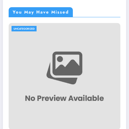
You May Have Missed
UNCATEGORIZED