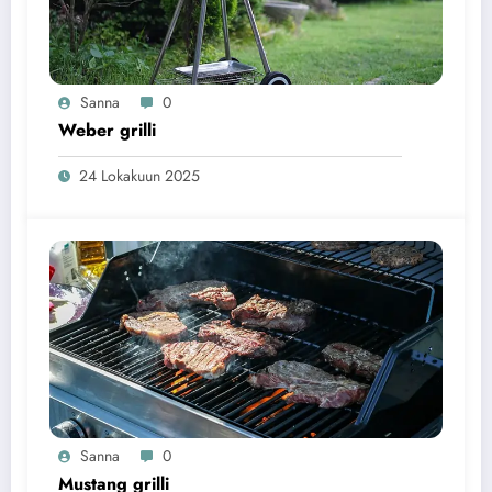
Sanna
0
Weber grilli
24 Lokakuun 2025
Sanna
0
Mustang grilli