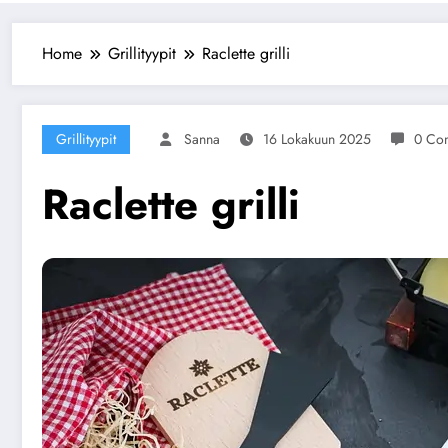
Home
Grillityypit
Raclette grilli
Grillityypit
Sanna
16 Lokakuun 2025
0 Co
Raclette grilli