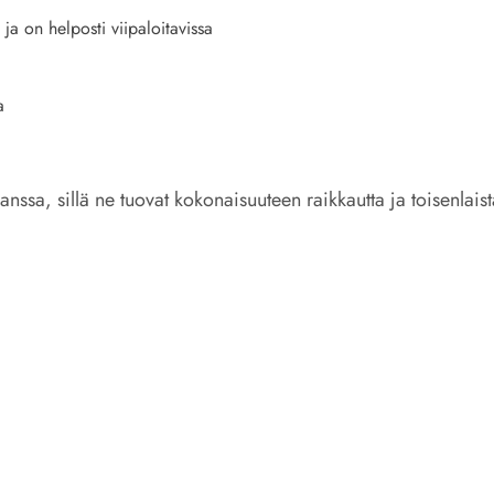
ja on helposti viipaloitavissa
a
kanssa, sillä ne tuovat kokonaisuuteen raikkautta ja toisenlais