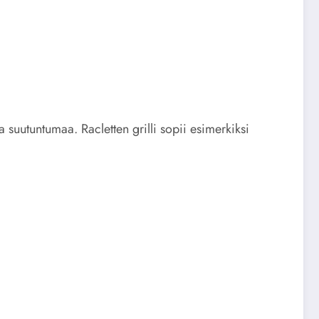
ta suutuntumaa. Racletten grilli sopii esimerkiksi