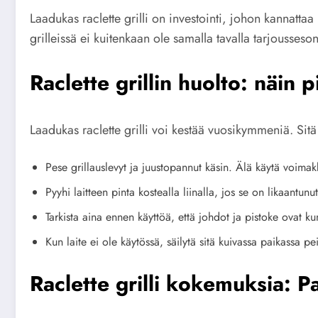
Laadukas raclette grilli on investointi, johon kannattaa
grilleissä ei kuitenkaan ole samalla tavalla tarjousses
Raclette grillin huolto: näin 
Laadukas raclette grilli voi kestää vuosikymmeniä. Sitä 
Pese grillauslevyt ja juustopannut käsin. Älä käytä voimak
Pyyhi laitteen pinta kostealla liinalla, jos se on likaantunu
Tarkista aina ennen käyttöä, että johdot ja pistoke ovat ku
Kun laite ei ole käytössä, säilytä sitä kuivassa paikassa pei
Raclette grilli kokemuksia: P