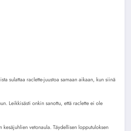
ista sulattaa raclette-juustoa samaan aikaan, kun siinä
. Leikkisästi onkin sanottu, että raclette ei ole
en kesäjuhlien vetonaula. Täydellisen lopputuloksen