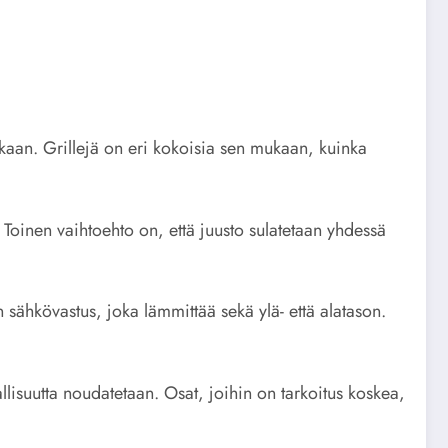
 mukaan. Grillejä on eri kokoisia sen mukaan, kuinka
. Toinen vaihtoehto on, että juusto sulatetaan yhdessä
n sähkövastus, joka lämmittää sekä ylä- että alatason.
isuutta noudatetaan. Osat, joihin on tarkoitus koskea,