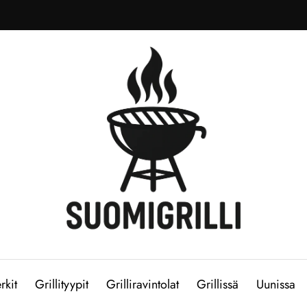
rkit
Grillityypit
Grilliravintolat
Grillissä
Uunissa