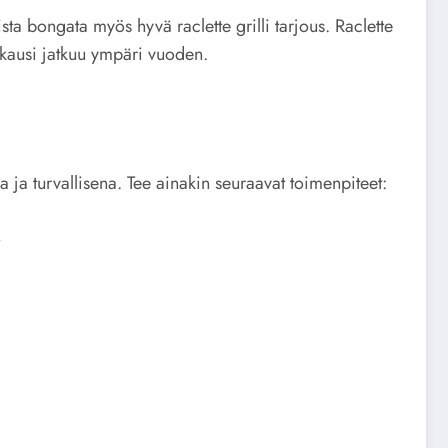
sta bongata myös hyvä raclette grilli tarjous. Raclette
likausi jatkuu ympäri vuoden.
a ja turvallisena. Tee ainakin seuraavat toimenpiteet:
.