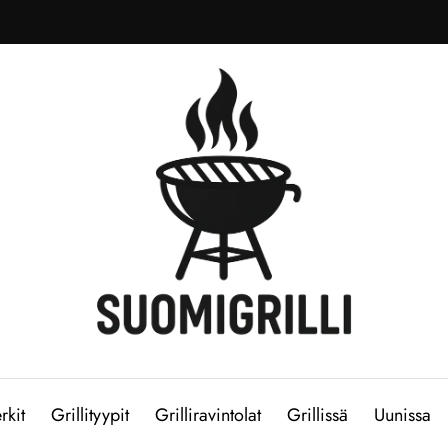
rkit
Grillityypit
Grilliravintolat
Grillissä
Uunissa