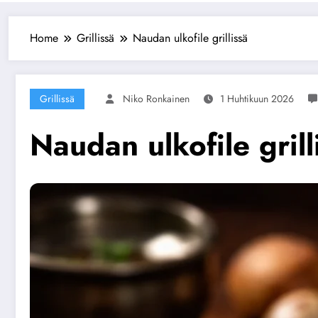
Home
Grillissä
Naudan ulkofile grillissä
Grillissä
Niko Ronkainen
1 Huhtikuun 2026
Naudan ulkofile grill