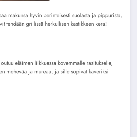
aa makunsa hyvin perinteisesti suolasta ja pippurista,
it tehdään grillissä herkullisen kastikkeen kera!
joutuu eläimen liikkuessa kovemmalle rasitukselle,
en mehevää ja mureaa, ja sille sopivat kaveriksi