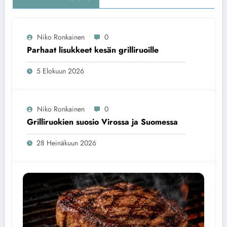
Niko Ronkainen
0
Parhaat lisukkeet kesän grilliruoille
5 Elokuun 2026
Niko Ronkainen
0
Grilliruokien suosio Virossa ja Suomessa
28 Heinäkuun 2026