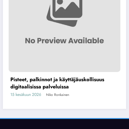
Pisteet, palkinnot ja käyttäjäuskollisuus
digitaalisissa palveluissa
15 kesäkuun 2026
Niko Ronkainen