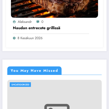
Aleksandr
0
Naudan entrecote grillissä
8 Kesäkuun 2026
You May Have Missed
UNCATEGORIZED