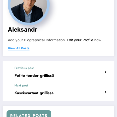
Aleksandr
Add your Biographical Information.
Edit your Profile
now.
View All Posts
Previous post
Petite tender grillissä
Next post
Kasvisvartaat grillissä
RELATED POSTS